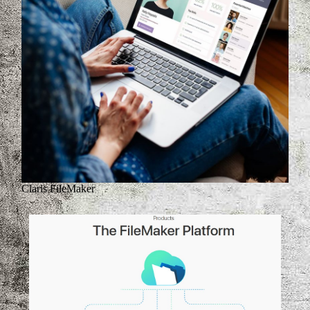
Claris FileMaker