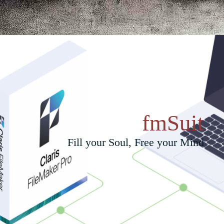
fmSuit
Fill your Soul, Free your Mind