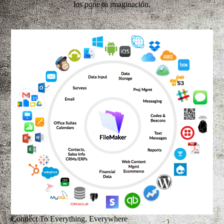
los pone tu imaginación.
Connect To Everything, Everywhere